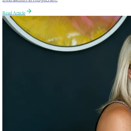
Read Article