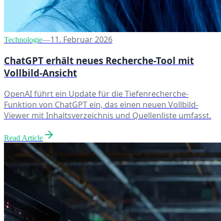
11. Februar 2026
Technologie
—
ChatGPT erhält neues Recherche-Tool mit
Vollbild-Ansicht
OpenAI führt ein Update für die Tiefenrecherche-
Funktion von ChatGPT ein, das einen neuen Vollbild-
Viewer mit Inhaltsverzeichnis und Quellenliste umfasst.
Read Article