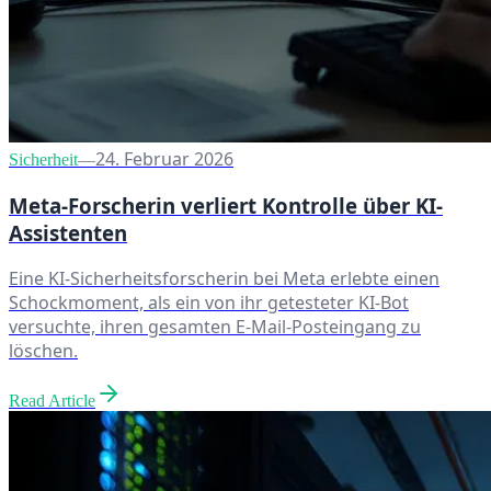
24. Februar 2026
Sicherheit
—
Meta-Forscherin verliert Kontrolle über KI-
Assistenten
Eine KI-Sicherheitsforscherin bei Meta erlebte einen
Schockmoment, als ein von ihr getesteter KI-Bot
versuchte, ihren gesamten E-Mail-Posteingang zu
löschen.
Read Article