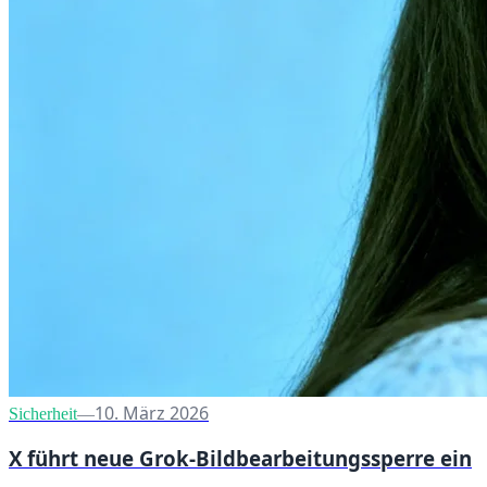
10. März 2026
Sicherheit
—
X führt neue Grok-Bildbearbeitungssperre ein