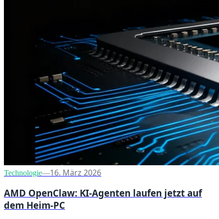
16. März 2026
Technologie
—
AMD OpenClaw: KI-Agenten laufen jetzt auf
dem Heim-PC