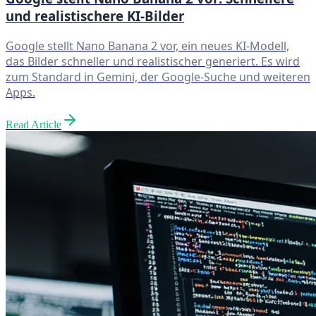
und realistischere KI-Bilder
Google stellt Nano Banana 2 vor, ein neues KI-Modell,
das Bilder schneller und realistischer generiert. Es wird
zum Standard in Gemini, der Google-Suche und weiteren
Apps.
Read Article