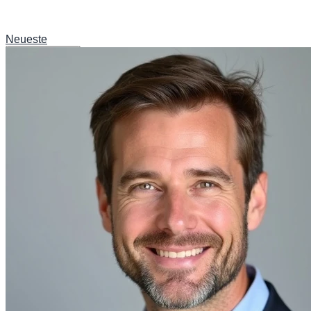
Neueste
Technologie
Sport
Lifestyle
Wissenschaft
Sicherheit
Unterhaltung