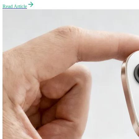
Read Article