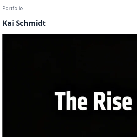
Portfolio
Kai Schmidt