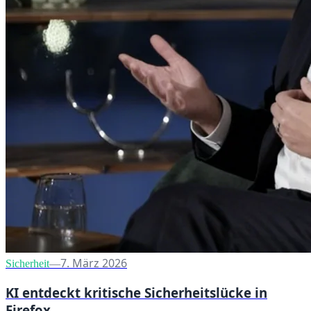
7. März 2026
Sicherheit
—
KI entdeckt kritische Sicherheitslücke in
Firefox