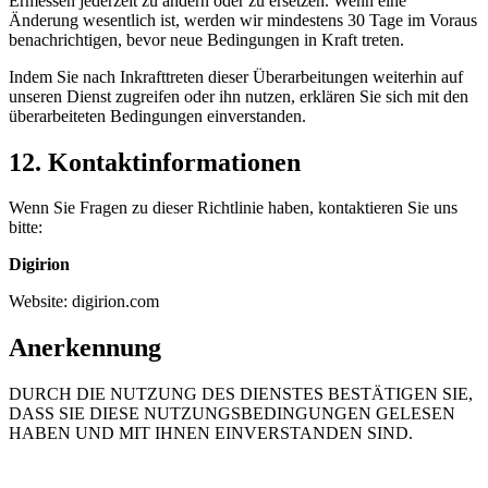
Ermessen jederzeit zu ändern oder zu ersetzen. Wenn eine
Änderung wesentlich ist, werden wir mindestens 30 Tage im Voraus
benachrichtigen, bevor neue Bedingungen in Kraft treten.
Indem Sie nach Inkrafttreten dieser Überarbeitungen weiterhin auf
unseren Dienst zugreifen oder ihn nutzen, erklären Sie sich mit den
überarbeiteten Bedingungen einverstanden.
12.
Kontaktinformationen
Wenn Sie Fragen zu dieser Richtlinie haben, kontaktieren Sie uns
bitte
:
Digirion
Website
:
digirion.com
Anerkennung
DURCH DIE NUTZUNG DES DIENSTES BESTÄTIGEN SIE,
DASS SIE DIESE NUTZUNGSBEDINGUNGEN GELESEN
HABEN UND MIT IHNEN EINVERSTANDEN SIND.