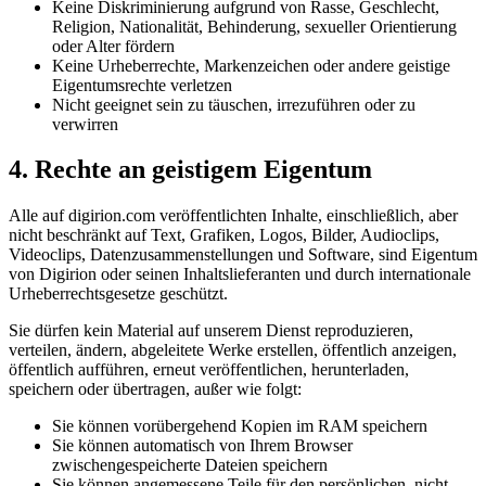
Keine Diskriminierung aufgrund von Rasse, Geschlecht,
Religion, Nationalität, Behinderung, sexueller Orientierung
oder Alter fördern
Keine Urheberrechte, Markenzeichen oder andere geistige
Eigentumsrechte verletzen
Nicht geeignet sein zu täuschen, irrezuführen oder zu
verwirren
4.
Rechte an geistigem Eigentum
Alle auf digirion.com veröffentlichten Inhalte, einschließlich, aber
nicht beschränkt auf Text, Grafiken, Logos, Bilder, Audioclips,
Videoclips, Datenzusammenstellungen und Software, sind Eigentum
von Digirion oder seinen Inhaltslieferanten und durch internationale
Urheberrechtsgesetze geschützt.
Sie dürfen kein Material auf unserem Dienst reproduzieren,
verteilen, ändern, abgeleitete Werke erstellen, öffentlich anzeigen,
öffentlich aufführen, erneut veröffentlichen, herunterladen,
speichern oder übertragen, außer wie folgt:
Sie können vorübergehend Kopien im RAM speichern
Sie können automatisch von Ihrem Browser
zwischengespeicherte Dateien speichern
Sie können angemessene Teile für den persönlichen, nicht