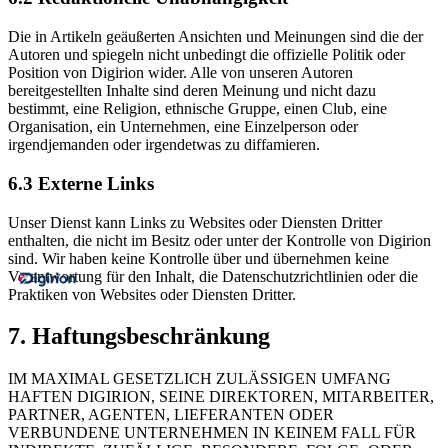
Die in Artikeln geäußerten Ansichten und Meinungen sind die der
Autoren und spiegeln nicht unbedingt die offizielle Politik oder
Position von Digirion wider. Alle von unseren Autoren
bereitgestellten Inhalte sind deren Meinung und nicht dazu
bestimmt, eine Religion, ethnische Gruppe, einen Club, eine
Organisation, ein Unternehmen, eine Einzelperson oder
irgendjemanden oder irgendetwas zu diffamieren.
6.3
Externe Links
Unser Dienst kann Links zu Websites oder Diensten Dritter
enthalten, die nicht im Besitz oder unter der Kontrolle von Digirion
sind. Wir haben keine Kontrolle über und übernehmen keine
Verantwortung für den Inhalt, die Datenschutzrichtlinien oder die
Praktiken von Websites oder Diensten Dritter.
7.
Haftungsbeschränkung
IM MAXIMAL GESETZLICH ZULÄSSIGEN UMFANG
HAFTEN DIGIRION, SEINE DIREKTOREN, MITARBEITER,
PARTNER, AGENTEN, LIEFERANTEN ODER
VERBUNDENE UNTERNEHMEN IN KEINEM FALL FÜR