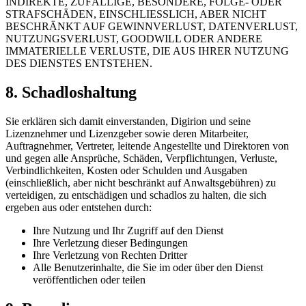
INDIREKTE, ZUFÄLLIGE, BESONDERE, FOLGE- ODER
STRAFSCHÄDEN, EINSCHLIESSLICH, ABER NICHT
BESCHRÄNKT AUF GEWINNVERLUST, DATENVERLUST,
NUTZUNGSVERLUST, GOODWILL ODER ANDERE
IMMATERIELLE VERLUSTE, DIE AUS IHRER NUTZUNG
DES DIENSTES ENTSTEHEN.
8.
Schadloshaltung
Sie erklären sich damit einverstanden, Digirion und seine
Lizenznehmer und Lizenzgeber sowie deren Mitarbeiter,
Auftragnehmer, Vertreter, leitende Angestellte und Direktoren von
und gegen alle Ansprüche, Schäden, Verpflichtungen, Verluste,
Verbindlichkeiten, Kosten oder Schulden und Ausgaben
(einschließlich, aber nicht beschränkt auf Anwaltsgebühren) zu
verteidigen, zu entschädigen und schadlos zu halten, die sich
ergeben aus oder entstehen durch:
Ihre Nutzung und Ihr Zugriff auf den Dienst
Ihre Verletzung dieser Bedingungen
Ihre Verletzung von Rechten Dritter
Alle Benutzerinhalte, die Sie im oder über den Dienst
veröffentlichen oder teilen