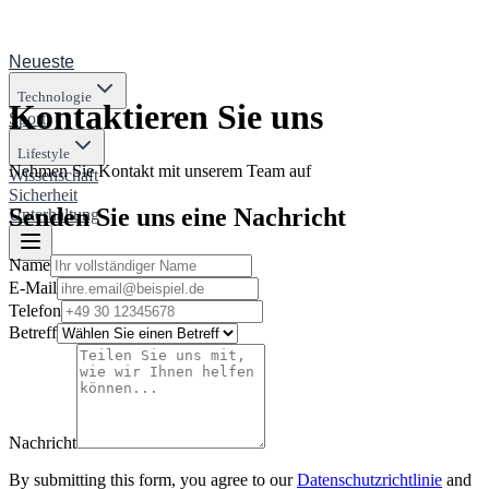
Neueste
Technologie
Kontaktieren Sie uns
Sport
Lifestyle
Nehmen Sie Kontakt mit unserem Team auf
Wissenschaft
Sicherheit
Senden Sie uns eine Nachricht
Unterhaltung
Name
E-Mail
Telefon
Betreff
Nachricht
By submitting this form, you agree to our
Datenschutzrichtlinie
and